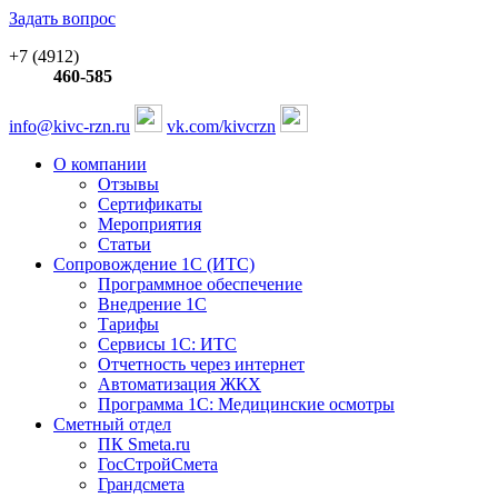
Задать вопрос
+7 (4912)
460-585
info@kivc-rzn.ru
vk.com/kivcrzn
О компании
Отзывы
Сертификаты
Мероприятия
Статьи
Сопровождение 1С (ИТС)
Программное обеспечение
Внедрение 1С
Тарифы
Сервисы 1С: ИТС
Отчетность через интернет
Автоматизация ЖКХ
Программа 1С: Медицинские осмотры
Сметный отдел
ПК Smeta.ru
ГосСтройСмета
Грандсмета