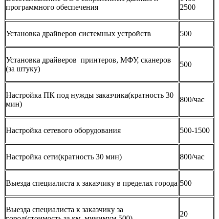
программного обеспечения
2500
Установка драйверов системных устройств
500
Установка драйверов принтеров, МФУ, сканеров
500
(за штуку)
Настройка ПК под нужды заказчика(кратность 30
800/час
мин)
Настройка сетевого оборудования
500-1500
Настройка сети(кратность 30 мин)
800/час
Выезда специалиста к заказчику в пределах города
500
Выезда специалиста к заказчику за
20
город(стоимость за км, минимум 500)