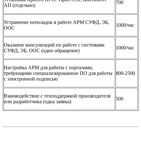
700
АП (отдельно)
Устранение неполадок в работе АРМ СУФД, ЭБ,
1000/час
ООС
Оказание консультаций по работе с системами
1000/час
СУФД, ЭБ, ООС (одно обращение)
Настройка АРМ для работы с порталами,
требующими специализированное ПО для работы
800-2500
с электронной подписью
Взаимодействие с техподдержкой производителя
500
или разработчика (одна заявка)