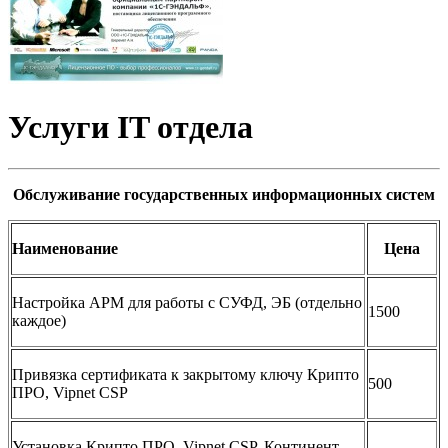
Услуги IT отдела
Обслуживание государственных информационных систем
Наименование
Цена
Настройка АРМ для работы с СУФД, ЭБ (отдельно
1500
каждое)
Привязка сертификата к закрытому ключу Крипто
500
ПРО, Vipnet CSP
Установка Крипто ПРО, Vipnet CSP, Континент