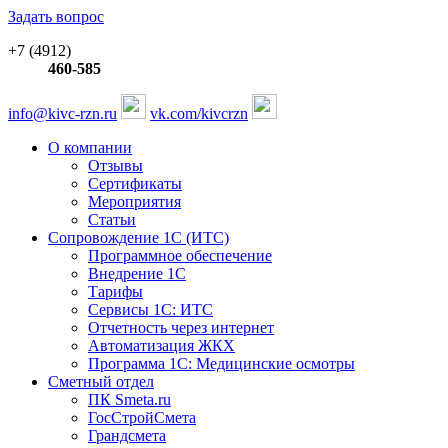
Задать вопрос
+7 (4912)
460-585
info@kivc-rzn.ru
vk.com/kivcrzn
О компании
Отзывы
Сертификаты
Мероприятия
Статьи
Сопровождение 1С (ИТС)
Программное обеспечение
Внедрение 1С
Тарифы
Сервисы 1С: ИТС
Отчетность через интернет
Автоматизация ЖКХ
Программа 1С: Медицинские осмотры
Сметный отдел
ПК Smeta.ru
ГосСтройСмета
Грандсмета