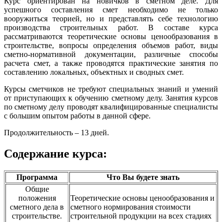
Курс ориентирован на новичков в сметном деле. Для
успешного составления смет необходимо не только
вооружиться теорией, но и представлять себе технологию
производства строительных работ. В составе курса
рассматриваются теоретические основы ценообразования в
строительстве, вопросы определения объемов работ, виды
сметно-нормативной документации, различные способы
расчета смет, а также проводятся практические занятия по
составлению локальных, объектных и сводных смет.
Курсы сметчиков не требуют специальных знаний и умений
от приступающих к обучению сметному делу. Занятия курсов
по сметному делу проводят квалифицированные специалисты
с большим опытом работы в данной сфере.
Продолжительность – 13 дней.
Содержание курса:
Программа
Что Вы будете знать
Общие
положения
Теоретические основы ценообразования и
сметного дела в
сметного нормирования стоимости
строительстве.
строительной продукции на всех стадиях