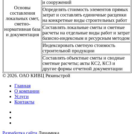
и сооружений
Основы
Определять стоимость элементов прямых
составления
затрат и составлять единичные расценки
локальных смет,
на конкретные виды строительных работ
сметно-
Составлять локальные сметы и сметные
нормативная база
расчеты на отдельные виды работ и затрат
и документация
базисно-индексным и ресурсным методом
Индексировать сметную стоимость
строительной продукции
Составлять объектные сметы и сводные
сметные расчеты; акты КС2, КС3 и
другие формы отчетной документации
© 2026. ОАО КИВЦ Рязаньстрой
Главная
О компании
Услуги
Контакты
Разработка сайта
Динамика