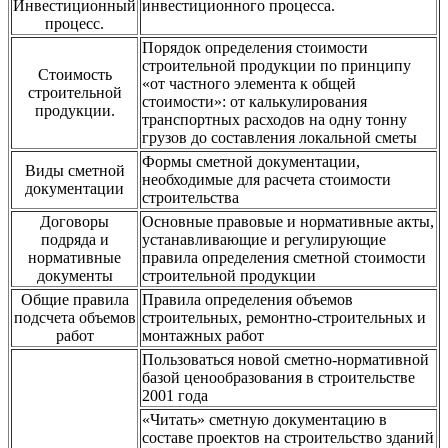
Инвестиционный
инвестиционного процесса.
процесс.
Порядок определения стоимости
строительной продукции по принципу
Стоимость
«от частного элемента к общей
строительной
стоимости»: от калькулирования
продукции.
транспортных расходов на одну тонну
грузов до составления локальной сметы
Формы сметной документации,
Виды сметной
необходимые для расчета стоимости
документации
строительства
Договоры
Основные правовые и нормативные акты,
подряда и
устанавливающие и регулирующие
нормативные
правила определения сметной стоимости
документы
строительной продукции
Общие правила
Правила определения объемов
подсчета объемов
строительных, ремонтно-строительных и
работ
монтажных работ
Пользоваться новой сметно-нормативной
базой ценообразования в строительстве
2001 года
«Читать» сметную документацию в
составе проектов на строительство зданий