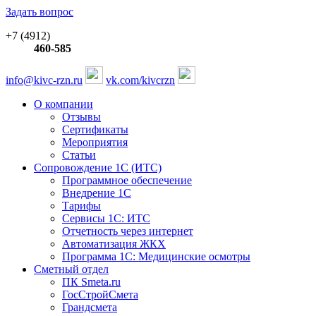
Задать вопрос
+7 (4912)
460-585
info@kivc-rzn.ru
vk.com/kivcrzn
О компании
Отзывы
Сертификаты
Мероприятия
Статьи
Сопровождение 1С (ИТС)
Программное обеспечение
Внедрение 1С
Тарифы
Сервисы 1С: ИТС
Отчетность через интернет
Автоматизация ЖКХ
Программа 1С: Медицинские осмотры
Сметный отдел
ПК Smeta.ru
ГосСтройСмета
Грандсмета