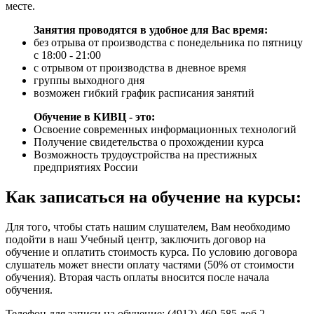
месте.
Занятия проводятся в удобное для Вас время:
без отрыва от производства с понедельника по пятницу
с 18:00 - 21:00
с отрывом от производства в дневное время
группы выходного дня
возможен гибкий график расписания занятий
Обучение в КИВЦ - это:
Освоение современных информационных технологий
Получение свидетельства о прохождении курса
Возможность трудоустройства на престижных
предприятиях России
Как записаться на обучение на курсы:
Для того, чтобы стать нашим слушателем, Вам необходимо
подойти в наш Учебный центр, заключить договор на
обучение и оплатить стоимость курса. По условию договора
слушатель может внести оплату частями (50% от стоимости
обучения). Вторая часть оплаты вносится после начала
обучения.
Телефон для записи на обучение: (4912) 460-585 доб.2