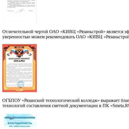
Отличительной чертой ОАО «КИВЦ «Рязаньстрой» является эфф
уверенностью можем рекомендовать ОАО «КИВЦ «Рязаньстрой» 
ОГБПОУ «Рязанский технологический колледж» выражает благ
технологий составления сметной документации в ПК «Smeta.R