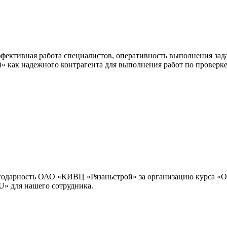
ективная работа специалистов, оперативность выполнения зада
как надежного контрагента для выполнения работ по проверке
одарность ОАО «КИВЦ «Рязаньстрой» за организацию курса «О
U» для нашего сотрудника.