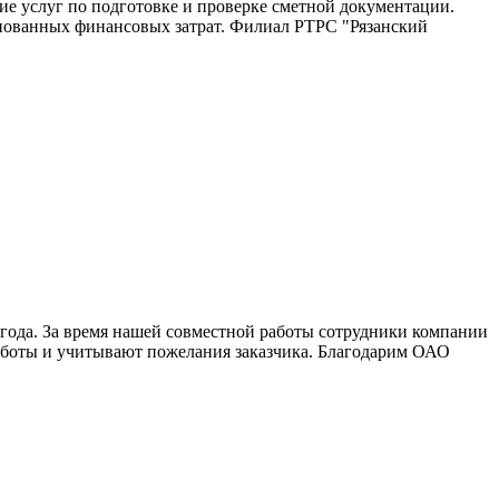
е услуг по подготовке и проверке сметной документации.
основанных финансовых затрат. Филиал РТРС "Рязанский
года. За время нашей совместной работы сотрудники компании
аботы и учитывают пожелания заказчика. Благодарим ОАО