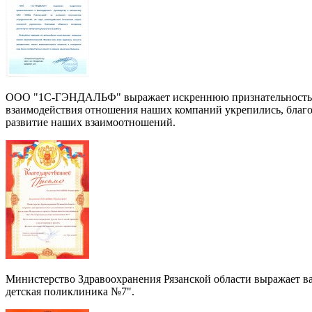
ООО "1С-ГЭНДАЛЬФ" выражает искреннюю признательность и б
взаимодействия отношения наших компаний укрепились, благо
развитие наших взаимоотношений.
Министерство Здравоохранения Рязанской области выражает в
детская поликлиника №7".