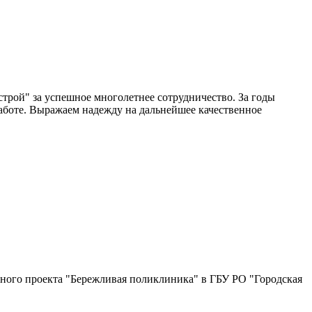
ой" за успешное многолетнее сотрудничество. За годы
аботе. Выражаем надежду на дальнейшее качественное
ьного проекта "Бережливая поликлиника" в ГБУ РО "Городская