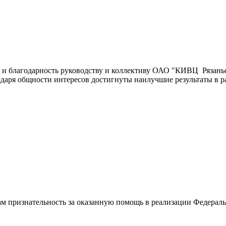
лагодарность руководству и коллективу ОАО "КИВЦ Рязаньстр
даря общности интересов достигнуты наилучшие результаты в р
ам признательность за оказанную помощь в реализации Федерал