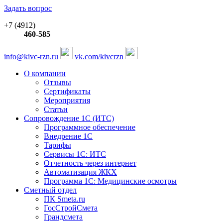
Задать вопрос
+7 (4912)
460-585
info@kivc-rzn.ru
vk.com/kivcrzn
О компании
Отзывы
Сертификаты
Мероприятия
Статьи
Сопровождение 1С (ИТС)
Программное обеспечение
Внедрение 1С
Тарифы
Сервисы 1С: ИТС
Отчетность через интернет
Автоматизация ЖКХ
Программа 1С: Медицинские осмотры
Сметный отдел
ПК Smeta.ru
ГосСтройСмета
Грандсмета