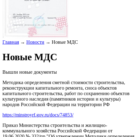
Главная
→
Новости
→
Новые МДС
Новые МДС
Вышли новые документы
Методика определения сметной стоимости строительства,
реконструкции капитального ремонта, сноса объектов
капитального строительства, работ по сохранению объектов
культурного наследия (памятников истории и культуры)
народов Российской Федерации на территории РФ
https://minstroyrf.gov.ru/docs/74853/
Приказ Министерства строительства и жилищно-
коммунального хозяйства Российской Федерации от
19.06.2020 № 332/пр "Об утверждении Методики определения