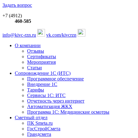
Задать вопрос
+7 (4912)
460-585
info@kivc-rzn.ru
vk.com/kivcrzn
О компании
Отзывы
Сертификаты
Мероприятия
Статьи
Сопровождение 1С (ИТС)
Программное обеспечение
Внедрение 1С
Тарифы
Сервисы 1С: ИТС
Отчетность через интернет
Автоматизация ЖКХ
Программа 1С: Медицинские осмотры
Сметный отдел
ПК Smeta.ru
ГосСтройСмета
Грандсмета